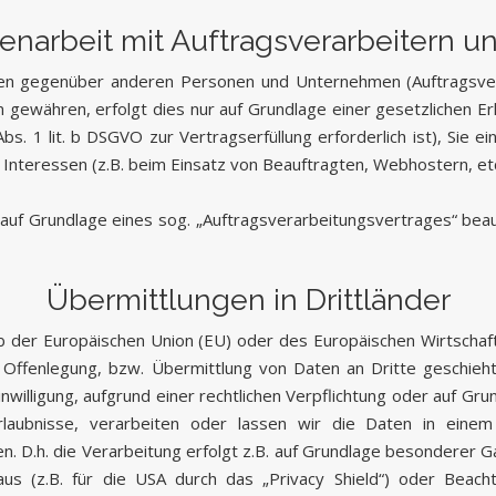
arbeit mit Auftragsverarbeitern un
en gegenüber anderen Personen und Unternehmen (Auftragsverar
n gewähren, erfolgt dies nur auf Grundlage einer gesetzlichen E
bs. 1 lit. b DSGVO zur Vertragserfüllung erforderlich ist), Sie ei
Interessen (z.B. beim Einsatz von Beauftragten, Webhostern, etc
 auf Grundlage eines sog. „Auftragsverarbeitungsvertrages“ beau
Übermittlungen in Drittländer
halb der Europäischen Union (EU) oder des Europäischen Wirtsch
ffenlegung, bzw. Übermittlung von Daten an Dritte geschieht,
Einwilligung, aufgrund einer rechtlichen Verpflichtung oder auf G
 Erlaubnisse, verarbeiten oder lassen wir die Daten in ein
. D.h. die Verarbeitung erfolgt z.B. auf Grundlage besonderer Gar
 (z.B. für die USA durch das „Privacy Shield“) oder Beachtung