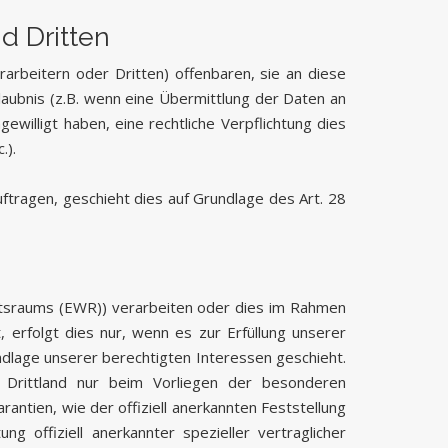
d Dritten
beitern oder Dritten) offenbaren, sie an diese
rlaubnis (z.B. wenn eine Übermittlung der Daten an
ngewilligt haben, eine rechtliche Verpflichtung dies
.).
ftragen, geschieht dies auf Grundlage des Art. 28
aftsraums (EWR)) verarbeiten oder dies im Rahmen
 erfolgt dies nur, wenn es zur Erfüllung unserer
rundlage unserer berechtigten Interessen geschieht.
em Drittland nur beim Vorliegen der besonderen
antien, wie der offiziell anerkannten Feststellung
 offiziell anerkannter spezieller vertraglicher