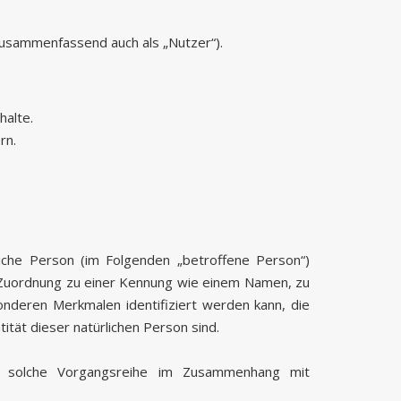
usammenfassend auch als „Nutzer“).
halte.
rn.
rliche Person (im Folgenden „betroffene Person“)
els Zuordnung zu einer Kennung wie einem Namen, zu
nderen Merkmalen identifiziert werden kann, die
tität dieser natürlichen Person sind.
de solche Vorgangsreihe im Zusammenhang mit