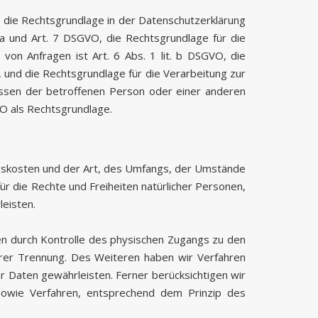
 die Rechtsgrundlage in der Datenschutzerklärung
t. a und Art. 7 DSGVO, die Rechtsgrundlage für die
on Anfragen ist Art. 6 Abs. 1 lit. b DSGVO, die
O, und die Rechtsgrundlage für die Verarbeitung zur
ressen der betroffenen Person oder einer anderen
VO als Rechtsgrundlage.
ngskosten und der Art, des Umfangs, der Umstände
ür die Rechte und Freiheiten natürlicher Personen,
eisten.
en durch Kontrolle des physischen Zugangs zu den
ihrer Trennung. Des Weiteren haben wir Verfahren
 Daten gewährleisten. Ferner berücksichtigen wir
sowie Verfahren, entsprechend dem Prinzip des