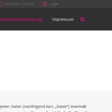
Login
+49 (0)941 563570
Datenschutzerklärung
Impressum
enen Daten (nachfolgend kurz „Daten“) innerhalb