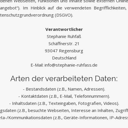
enen Webseiten, Funktionen und Inhalte sowie externen Onlinepr
ngebot“). Im Hinblick auf die verwendeten Begrifflichkeiten, 
 Datenschutzgrundverordnung (DSGVO).
Verantwortlicher
Stephanie Ruhfaß
Schäffnerstr. 21
93047 Regensburg
Deutschland
E-Mail:
info@stephanie-ruhfass.de
Arten der verarbeiteten Daten:
- Bestandsdaten (z.B., Namen, Adressen).
- Kontaktdaten (z.B., E-Mail, Telefonnummern).
- Inhaltsdaten (z.B., Texteingaben, Fotografien, Videos).
gsdaten (z.B., besuchte Webseiten, Interesse an Inhalten, Zugriff
ta-/Kommunikationsdaten (z.B., Geräte-Informationen, IP-Adres