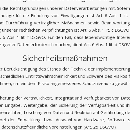
 die Rechtsgrundlagen unserer Datenverarbeitungen mit. Sofern
ndlage für die Einholung von Einwilligungen ist Art. 6 Abs. 1 li
und Durchführung vertraglicher Maßnahmen sowie Beantwortung v
 unserer rechtlichen Verpflichtungen ist Art. 6 Abs. 1 lit. c DSGV
. 6 Abs. 1 lit. f DSGVO. Für den Fall, dass lebenswichtige Inte
gener Daten erforderlich machen, dient Art. 6 Abs. 1 lit. d DSG
Sicherheitsmaßnahmen
r Berücksichtigung des Stands der Technik, der Implementieru
hiedlichen Eintrittswahrscheinlichkeit und Schwere des Risikos f
ahmen, um ein dem Risiko angemessenes Schutzniveau zu gewährl
rung der Vertraulichkeit, Integrität und Verfügbarkeit von Dat
der Eingabe, Weitergabe, der Sicherung der Verfügbarkeit und 
nenrechten, Löschung von Daten und Reaktion auf Gefährdung der
ei der Entwicklung, bzw. Auswahl von Hardware, Software 
datenschutzfreundliche Voreinstellungen (Art. 25 DSGVO).