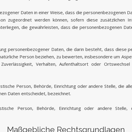
ezogener Daten in einer Weise, dass die personenbezogenen Dat
rson zugeordnet werden können, sofern diese zusätzlichen 
rliegen, die gewährleisten, dass die personenbezogenen Daten n
beitung personenbezogener Daten, die darin besteht, dass die
natürliche Person beziehen, zu bewerten, insbesondere um Aspekt
 Zuverlässigkeit, Verhalten, Aufenthaltsort oder Ortswechse
uristische Person, Behörde, Einrichtung oder andere Stelle, die
en Daten entscheidet, bezeichnet.
uristische Person, Behörde, Einrichtung oder andere Stel
Maßgebliche Rechtsgrundlagen