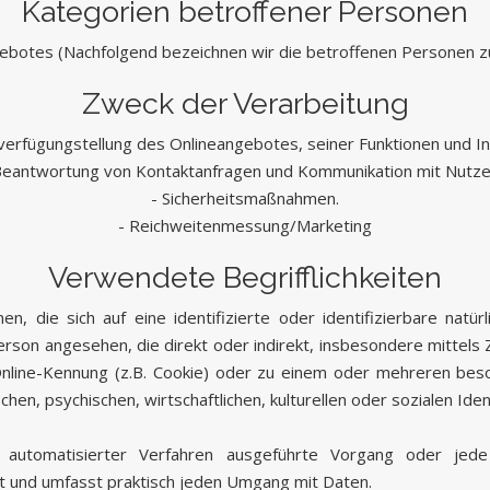
Kategorien betroffener Personen
ebotes (Nachfolgend bezeichnen wir die betroffenen Personen z
Zweck der Verarbeitung
verfügungstellung des Onlineangebotes, seiner Funktionen und In
Beantwortung von Kontaktanfragen und Kommunikation mit Nutze
- Sicherheitsmaßnahmen.
- Reichweitenmessung/Marketing
Verwendete Begrifflichkeiten
n, die sich auf eine identifizierte oder identifizierbare natü
e Person angesehen, die direkt oder indirekt, insbesondere mitt
nline-Kennung (z.B. Cookie) oder zu einem oder mehreren beso
hen, psychischen, wirtschaftlichen, kulturellen oder sozialen Iden
fe automatisierter Verfahren ausgeführte Vorgang oder je
t und umfasst praktisch jeden Umgang mit Daten.