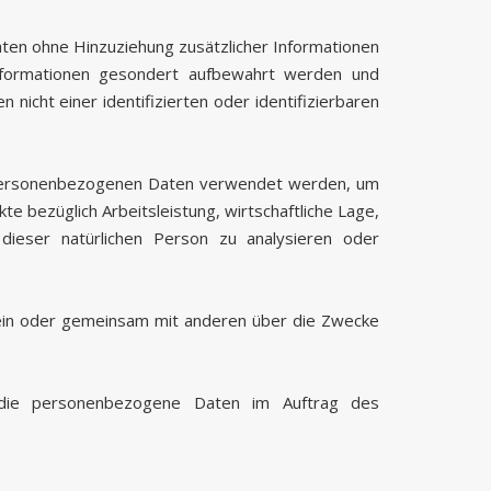
en ohne Hinzuziehung zusätzlicher Informationen
Informationen gesondert aufbewahrt werden und
icht einer identifizierten oder identifizierbaren
se personenbezogenen Daten verwendet werden, um
e bezüglich Arbeitsleistung, wirtschaftliche Lage,
l dieser natürlichen Person zu analysieren oder
 allein oder gemeinsam mit anderen über die Zwecke
le, die personenbezogene Daten im Auftrag des