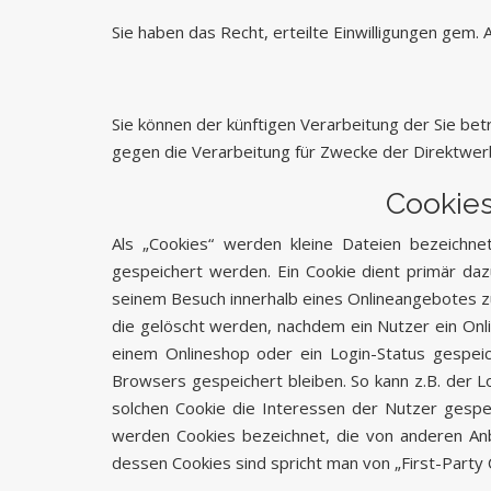
Sie haben das Recht, erteilte Einwilligungen gem. 
Sie können der künftigen Verarbeitung der Sie b
gegen die Verarbeitung für Zwecke der Direktwer
Cookies
Als „Cookies“ werden kleine Dateien bezeichne
gespeichert werden. Ein Cookie dient primär da
seinem Besuch innerhalb eines Onlineangebotes zu
die gelöscht werden, nachdem ein Nutzer ein Onli
einem Onlineshop oder ein Login-Status gespei
Browsers gespeichert bleiben. So kann z.B. der 
solchen Cookie die Interessen der Nutzer gesp
werden Cookies bezeichnet, die von anderen Anb
dessen Cookies sind spricht man von „First-Party 