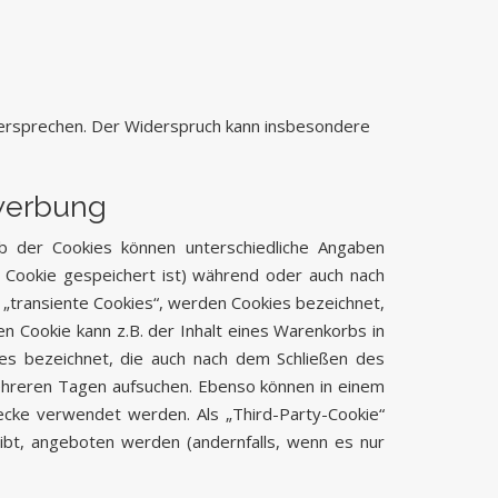
dersprechen. Der Widerspruch kann insbesondere
twerbung
lb der Cookies können unterschiedliche Angaben
 Cookie gespeichert ist) während oder auch nach
 „transiente Cookies“, werden Cookies bezeichnet,
n Cookie kann z.B. der Inhalt eines Warenkorbs in
es bezeichnet, die auch nach dem Schließen des
mehreren Tagen aufsuchen. Ebenso können in einem
cke verwendet werden. Als „Third-Party-Cookie“
ibt, angeboten werden (andernfalls, wenn es nur