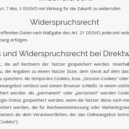
Art. 7 Abs. 3 DSGVO mit Wirkung für die Zukunft zu widerrufen
Widerspruchsrecht
etreffenden Daten nach Maßgabe des Art. 21 DSGVO jederzeit wi
bung erfolgen.
 und Widerspruchsrecht bei Direk
t, die auf Rechnern der Nutzer gespeichert werden. Innerha
zu, die Angaben zu einem Nutzer (bzw. dem Gerät auf dem das
 speichern. Als temporäre Cookies, bzw. „Session-Cookies“ oder
neangebot verlässt und seinen Browser schließt. In einem solche
chert werden. Als „permanent“ oder „persistent“ werden Cooki
Login-Status gespeichert werden, wenn die Nutzer diese nach 
eichert werden, die für Reichweitenmessung oder Marketingzwe
ietern als dem Verantwortlichen, der das Onlineangebot betre
Cookies“).