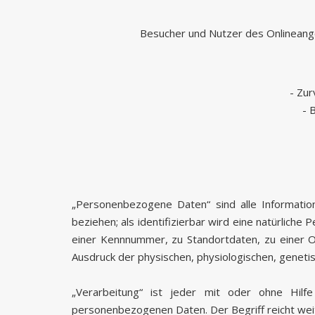
Besucher und Nutzer des Onlineang
- Zur
- 
„Personenbezogene Daten“ sind alle Informatione
beziehen; als identifizierbar wird eine natürlich
einer Kennnummer, zu Standortdaten, zu einer O
Ausdruck der physischen, physiologischen, genetisc
„Verarbeitung“ ist jeder mit oder ohne Hil
personenbezogenen Daten. Der Begriff reicht wei